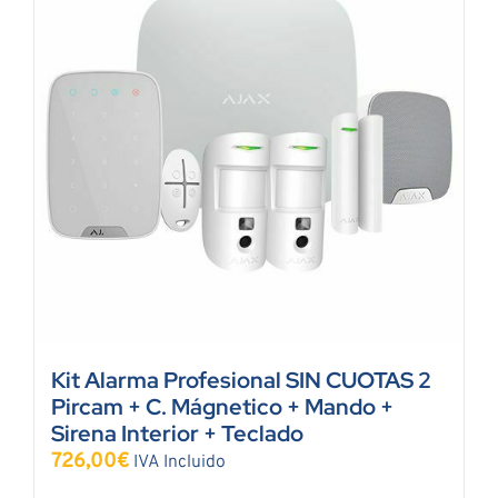
Kit Alarma Profesional SIN CUOTAS 2
Pircam + C. Mágnetico + Mando +
Sirena Interior + Teclado
726,00
€
IVA Incluido