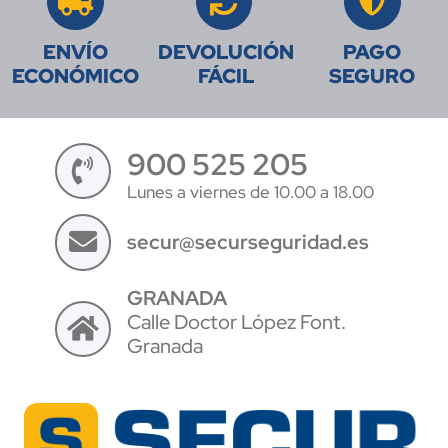
ENVÍO
DEVOLUCIÓN
PAGO
ECONÓMICO
FÁCIL
SEGURO
900 525 205
Lunes a viernes de 10.00 a 18.00
secur@securseguridad.es
GRANADA
Calle Doctor López Font.
Granada