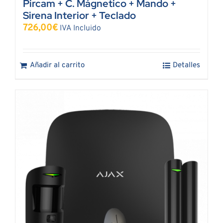
Pircam + C. Mágnetico + Mando +
Sirena Interior + Teclado
726,00
€
IVA Incluido
Añadir al carrito
Detalles