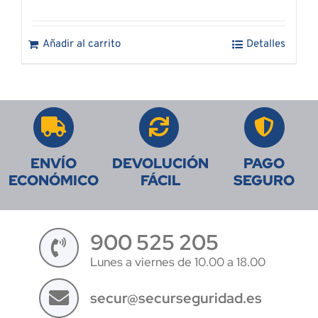
Añadir al carrito
Detalles
ENVÍO
DEVOLUCIÓN
PAGO
ECONÓMICO
FÁCIL
SEGURO
900 525 205
Lunes a viernes de 10.00 a 18.00
secur@securseguridad.es