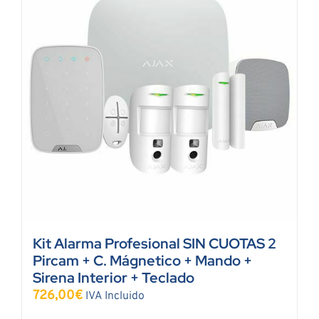
Kit Alarma Profesional SIN CUOTAS 2
Pircam + C. Mágnetico + Mando +
Sirena Interior + Teclado
726,00
€
IVA Incluido