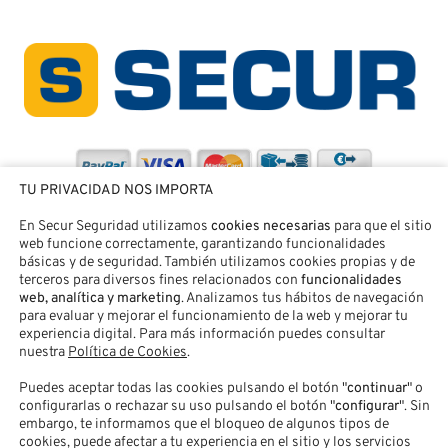
TU PRIVACIDAD NOS IMPORTA
En Secur Seguridad utilizamos
cookies necesarias
para que el sitio
web funcione correctamente, garantizando funcionalidades
básicas y de seguridad. También utilizamos cookies propias y de
terceros para diversos fines relacionados con
funcionalidades
web, analítica y marketing
. Analizamos tus hábitos de navegación
para evaluar y mejorar el funcionamiento de la web y mejorar tu
experiencia digital. Para más información puedes consultar
nuestra
Política de Cookies
.
Puedes aceptar todas las cookies pulsando el botón "
continuar
" o
SECUR SEGURIDAD® |
Aviso legal
|
Política de Privacidad
|
configurarlas o rechazar su uso pulsando el botón "
configurar
". Sin
Política de Cookies
|
Accesibilidad
|
Contacto
|
Acceso Clientes
embargo, te informamos que el bloqueo de algunos tipos de
cookies, puede afectar a tu experiencia en el sitio y los servicios