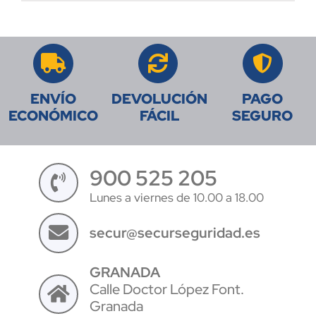
ENVÍO
DEVOLUCIÓN
PAGO
ECONÓMICO
FÁCIL
SEGURO
900 525 205
Lunes a viernes de 10.00 a 18.00
secur@securseguridad.es
GRANADA
Calle Doctor López Font.
Granada