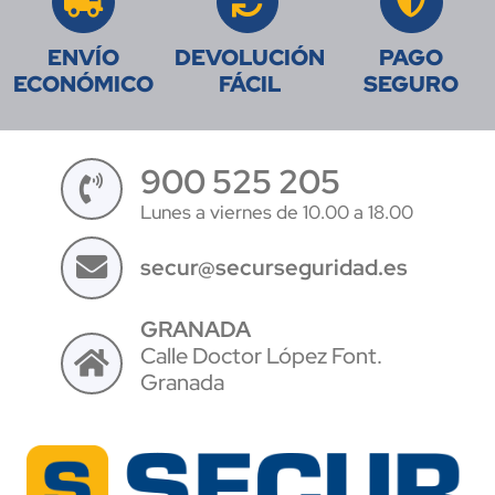
ENVÍO
DEVOLUCIÓN
PAGO
ECONÓMICO
FÁCIL
SEGURO
900 525 205
Lunes a viernes de 10.00 a 18.00
secur@securseguridad.es
GRANADA
Calle Doctor López Font.
Granada