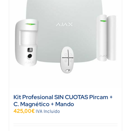
Kit Profesional SIN CUOTAS Pircam +
C. Magnético + Mando
425,00
€
IVA Incluido