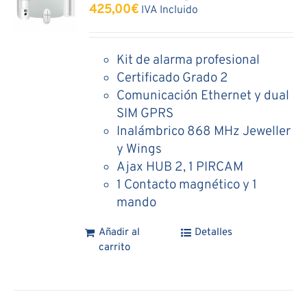
425,00
€
IVA Incluido
Kit de alarma profesional
Certificado Grado 2
Comunicación Ethernet y dual
SIM GPRS
Inalámbrico 868 MHz Jeweller
y Wings
Ajax HUB 2, 1 PIRCAM
1 Contacto magnético y 1
mando
Añadir al
Detalles
carrito