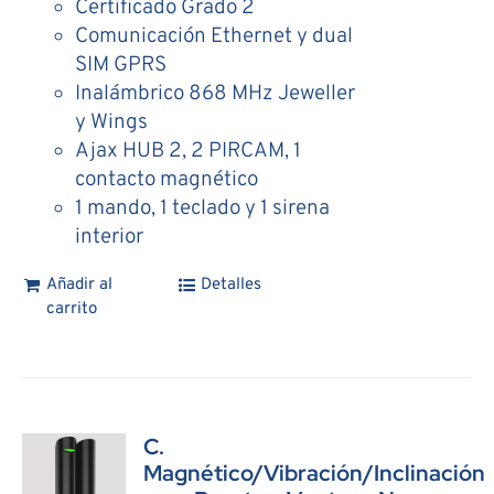
Certificado Grado 2
Comunicación Ethernet y dual
SIM GPRS
Inalámbrico 868 MHz Jeweller
y Wings
Ajax HUB 2, 2 PIRCAM, 1
contacto magnético
1 mando, 1 teclado y 1 sirena
interior
Añadir al
Detalles
carrito
C.
Magnético/Vibración/Inclinación