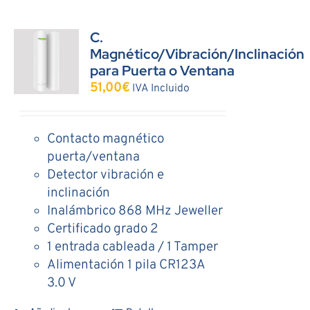
C.
Magnético/Vibración/Inclinación
para Puerta o Ventana
51,00
€
IVA Incluido
Contacto magnético
puerta/ventana
Detector vibración e
inclinación
Inalámbrico 868 MHz Jeweller
Certificado grado 2
1 entrada cableada / 1 Tamper
Alimentación 1 pila CR123A
3.0 V