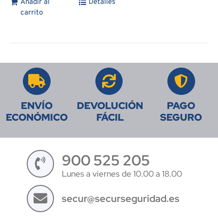
Añadir al
Detalles
carrito
ENVÍO
DEVOLUCIÓN
PAGO
ECONÓMICO
FÁCIL
SEGURO
900 525 205
Lunes a viernes de 10.00 a 18.00
secur@securseguridad.es