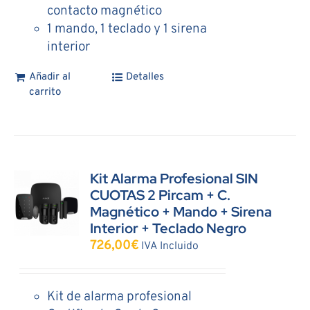
contacto magnético
1 mando, 1 teclado y 1 sirena
interior
Añadir al
Detalles
carrito
Kit Alarma Profesional SIN
CUOTAS 2 Pircam + C.
Magnético + Mando + Sirena
Interior + Teclado Negro
726,00
€
IVA Incluido
Kit de alarma profesional