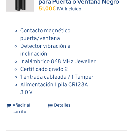
para Puerta o Ventana Negro
51,00
€
IVA Incluido
Contacto magnético
puerta/ventana
Detector vibración e
inclinación
Inalámbrico 868 MHz Jeweller
Certificado grado 2
1 entrada cableada / 1 Tamper
Alimentación 1 pila CR123A
3.0 V
Añadir al
Detalles
carrito