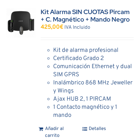
Kit Alarma SIN CUOTAS Pircam
+ C. Magnético + Mando Negro
425,00
€
IVA Incluido
Kit de alarma profesional
Certificado Grado 2
Comunicación Ethernet y dual
SIM GPRS
Inalámbrico 868 MHz Jeweller
y Wings
Ajax HUB 2, 1 PIRCAM
1 Contacto magnético y 1
mando
Añadir al
Detalles
carrito