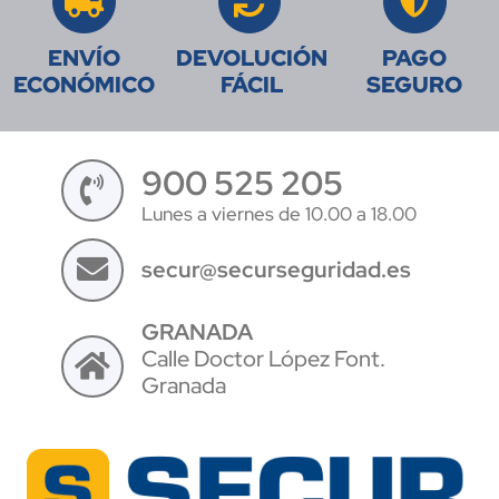
ENVÍO
DEVOLUCIÓN
PAGO
ECONÓMICO
FÁCIL
SEGURO
900 525 205
Lunes a viernes de 10.00 a 18.00
secur@securseguridad.es
GRANADA
Calle Doctor López Font.
Granada