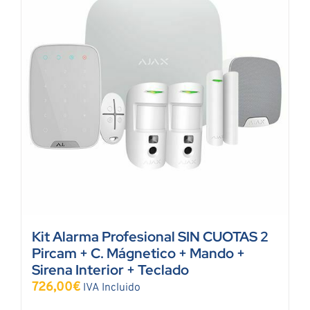
Kit Alarma Profesional SIN CUOTAS 2
Pircam + C. Mágnetico + Mando +
Sirena Interior + Teclado
726,00
€
IVA Incluido