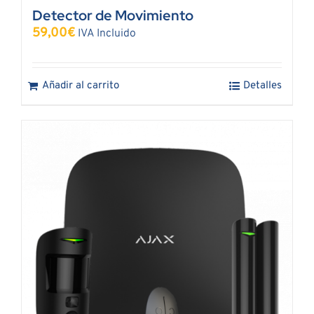
Detector de Movimiento
59,00
€
IVA Incluido
Añadir al carrito
Detalles