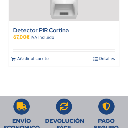
Detector PIR Cortina
67,00
€
IVA Incluido
Añadir al carrito
Detalles
ENVÍO
DEVOLUCIÓN
PAGO
ECONÓMICO
FÁCIL
SEGURO