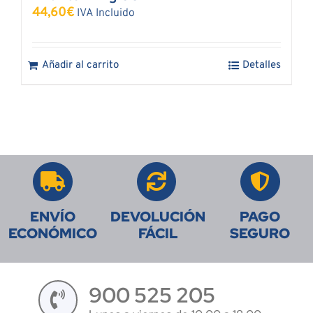
44,60
€
IVA Incluido
Añadir al carrito
Detalles
ENVÍO
DEVOLUCIÓN
PAGO
ECONÓMICO
FÁCIL
SEGURO
900 525 205