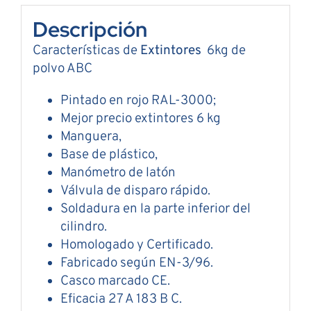
Descripción
Características de
Extintores
6kg de
polvo ABC
Pintado en rojo RAL-3000;
Mejor precio extintores 6 kg
Manguera,
Base de plástico,
Manómetro de latón
Válvula de disparo rápido.
Soldadura en la parte inferior del
cilindro.
Homologado y Certificado.
Fabricado según EN-3/96.
Casco marcado CE.
Eficacia 27 A 183 B C.