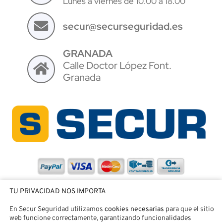
Lunes a viernes de 10.00 a 18.00
secur@securseguridad.es
GRANADA
Calle Doctor López Font.
Granada
TU PRIVACIDAD NOS IMPORTA
En Secur Seguridad utilizamos
cookies necesarias
para que el sitio
web funcione correctamente, garantizando funcionalidades