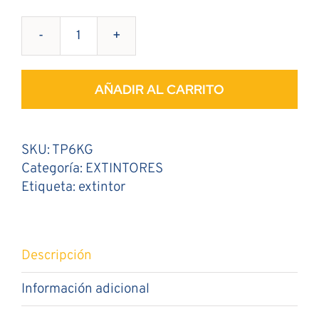
Extintor
6
Kg
AÑADIR AL CARRITO
de
Polvo
ABC
SKU:
TP6KG
cantidad
Categoría:
EXTINTORES
Etiqueta:
extintor
Descripción
Información adicional