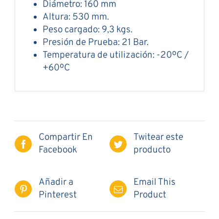
Diámetro: 160 mm
Altura: 530 mm.
Peso cargado: 9,3 kgs.
Presión de Prueba: 21 Bar.
Temperatura de utilización: -20ºC /
+60ºC
Compartir En
Twitear este
Facebook
producto
Añadir a
Email This
Pinterest
Product