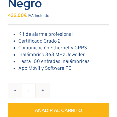
Negro
432,00
€
IVA Incluido
Kit de alarma profesional
Certificado Grado 2
Comunicación Ethernet y GPRS
Inalámbrico 868 MHz Jeweller
Hasta 100 entradas inalámbricas
App Móvil y Software PC
Kit
Profesional
SIN
AÑADIR AL CARRITO
CUOTAS